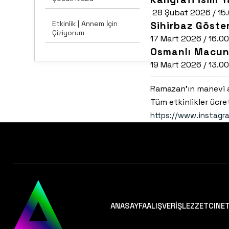
28 Şubat 2026 / 15.
Etkinlik | Annem İçin
Sihirbaz Göster
Çiziyorum
17 Mart 2026 / 16.00
Osmanlı Macun
19 Mart 2026 / 13.00
Ramazan’ın manevi at
Tüm etkinlikler ücret
https://www.instagr
ANASAYFA
ALIŞVERİŞ
LEZZET
CINE