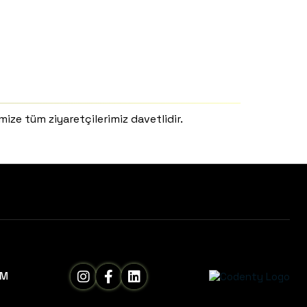
ize tüm ziyaretçilerimiz davetlidir.
İM