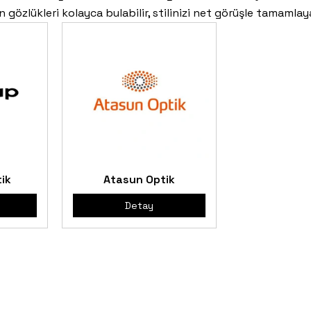
 gözlükleri kolayca bulabilir, stilinizi net görüşle tamamlaya
ik
Atasun Optik
Detay