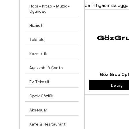
de ihtiyacınıza uygun
Hobi - Kitap - Müzik -
Oyuncak
Hizmet
Teknoloji
Kozmetik
Ayakkabı & Çanta
Göz Grup Opt
Ev Tekstili
Detay
Optik Gözlük
Aksesuar
Kafe & Restaurant