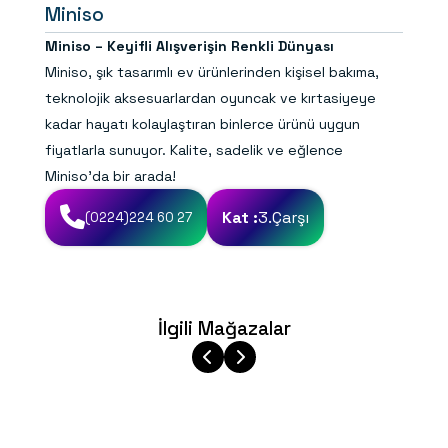
Miniso
Miniso – Keyifli Alışverişin Renkli Dünyası
Miniso, şık tasarımlı ev ürünlerinden kişisel bakıma,
teknolojik aksesuarlardan oyuncak ve kırtasiyeye
kadar hayatı kolaylaştıran binlerce ürünü uygun
fiyatlarla sunuyor. Kalite, sadelik ve eğlence
Miniso’da bir arada!
Kat :
3.Çarşı
(0224)224 60 27
İlgili Mağazalar