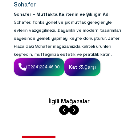
Schafer
Schafer – Mutfakta Kalitenin ve Şıklığın Adı
Schafer, fonksiyonel ve şık mutfak gereçleriyle
evlerin vazgeçilmezi. Dayanıklı ve modern tasarımları
sayesinde yemek yapmayı keyfe dönüştürür. Zafer
Plaza’daki Schafer mağazamızda kaliteli ürünleri
keşfedin, mutfağınıza estetik ve pratiklik katın.
Kat :
3.Çarşı
(0224)224 46 90
İlgili Mağazalar